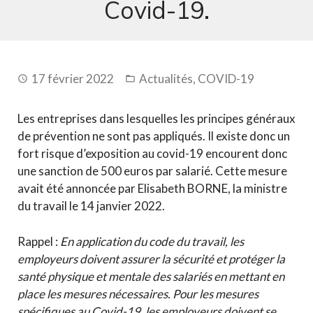
Covid-19.
17 février 2022
Actualités
,
COVID-19
Les entreprises dans lesquelles les principes généraux
de prévention ne sont pas appliqués. Il existe donc un
fort risque d’exposition au covid-19 encourent donc
une sanction de 500 euros par salarié. Cette mesure
avait été annoncée par Elisabeth BORNE, la ministre
du travail le 14 janvier 2022.
Rappel :
En application du code du travail, les
employeurs doivent assurer la sécurité et protéger la
santé physique et mentale des salariés en mettant en
place les mesures nécessaires. Pour les mesures
spécifiques au Covid-19, les employeurs doivent se