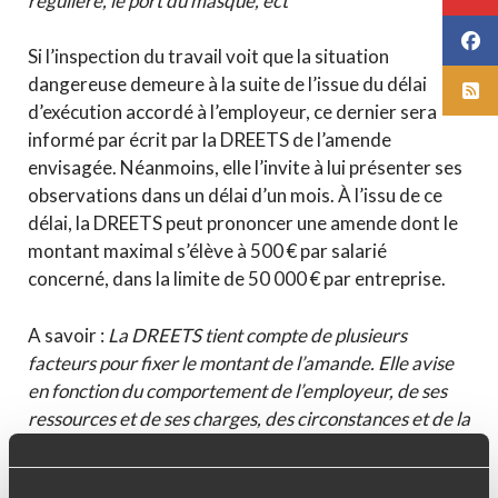
régulière, le port du masque, ect
Si l’inspection du travail voit que la situation
dangereuse demeure à la suite de l’issue du délai
d’exécution accordé à l’employeur, ce dernier sera
informé par écrit par la DREETS de l’amende
envisagée. Néanmoins, elle l’invite à lui présenter ses
observations dans un délai d’un mois. À l’issu de ce
délai, la DREETS peut prononcer une amende dont le
montant maximal s’élève à 500 € par salarié
concerné, dans la limite de 50 000 € par entreprise.
A savoir :
La DREETS tient compte de plusieurs
facteurs pour fixer le montant de l’amande. Elle avise
en fonction du comportement de l’employeur, de ses
ressources et de ses charges, des circonstances et de la
gravité du manquement. Dans la période de l’épidémie
de Covid-19, plusieurs éléments constituent des