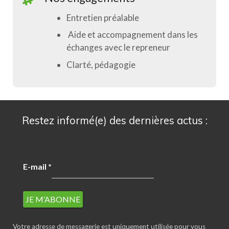
Entretien préalable
Aide et accompagnement dans les
échanges avec le repreneur
Clarté, pédagogie
Restez informé(e) des dernières actus :
E-mail
*
Votre adresse de messagerie est uniquement utilisée pour vous