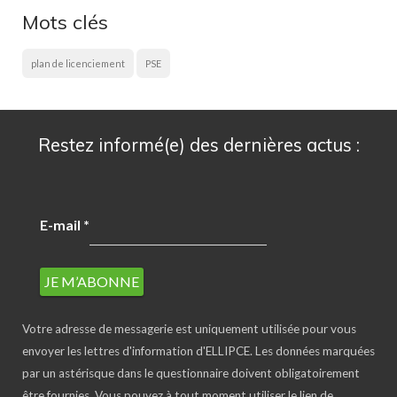
Mots clés
plan de licenciement
PSE
Restez informé(e) des dernières actus :
E-mail
*
Votre adresse de messagerie est uniquement utilisée pour vous
envoyer les lettres d'information d'ELLIPCE. Les données marquées
par un astérisque dans le questionnaire doivent obligatoirement
être fournies. Vous pouvez à tout moment utiliser le lien de