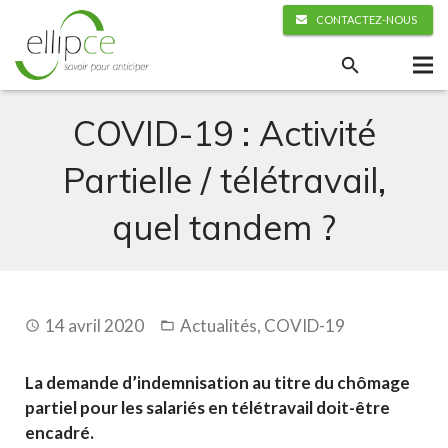
CONTACTEZ-NOUS
COVID-19 : Activité
Partielle / télétravail,
quel tandem ?
14 avril 2020
Actualités
,
COVID-19
La demande d’indemnisation au titre du chômage
partiel pour les salariés en télétravail doit-être
encadré.