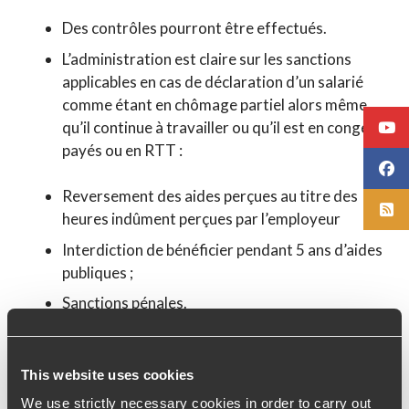
Des contrôles pourront être effectués.
L’administration est claire sur les sanctions
applicables en cas de déclaration d’un salarié
comme étant en chômage partiel alors même
qu’il continue à travailler ou qu’il est en congés
payés ou en RTT :
Reversement des aides perçues au titre des
heures indûment perçues par l’employeur
Interdiction de bénéficier pendant 5 ans d’aides
publiques ;
Sanctions pénales.
Votre équipe ELLIPCE reste à votre disposition !
This website uses cookies
We use strictly necessary cookies in order to carry out