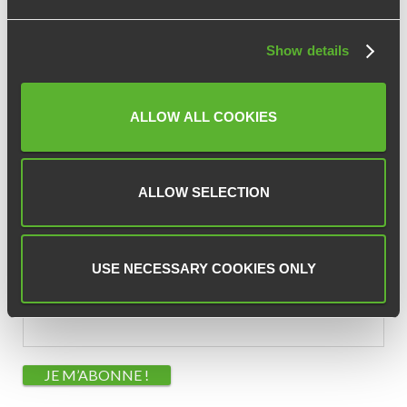
CSE
ASC
Show details
Élection
Fonctionnement
ALLOW ALL COOKIES
Évènements
Non classé
Rapport
ALLOW SELECTION
Newsletter
USE NECESSARY COOKIES ONLY
E-mail
*