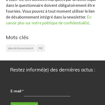
dans le questionnaire doivent obligatoirement être
fournies. Vous pouvez à tout moment utiliser le lien
de désabonnement intégré dans la newsletter.
En
savoir plus sur notre politique de confidentialité
.
Mots clés
plan de licenciement
PSE
Restez informé(e) des dernières actus :
E-mail
*