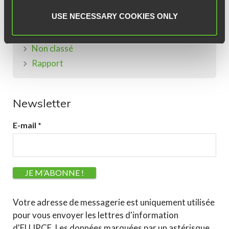
Élection
USE NECESSARY COOKIES ONLY
Fonctionnement
Évènements
Non classé
Rapport
Newsletter
E-mail
*
Votre adresse de messagerie est uniquement utilisée
pour vous envoyer les lettres d'information
d'ELLIPCE. Les données marquées par un astérisque