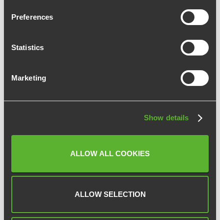
Preferences
ARTICLE PRÉCÉDENT
ARTICLE SUIVANT
Statistics
Marketing
Catégories
Show details
Actualités
ALLOW ALL COOKIES
COVID-19
Consultation CSE
CSE
ALLOW SELECTION
ASC